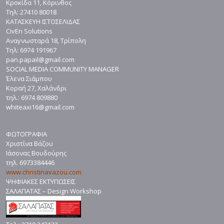
Κροκίδα 11, Κόρινθος
Τηλ: 27410 80018
ΚΑΤΑΣΚΕΥΗ ΙΣΤΟΣΕΛΙΔΑΣ
CivEn Solutions
Αναγνωσταρά 18, Τρίπολη
Τηλ: 6974 191967
pan.papail@gmail.com
SOCIAL MEDIA COMMUNITY MANAGER
Έλενα Σιάμπου
Κοραή 27, Χαλάνδρι
τηλ.: 6974 809880
whiteaxi16@gmail.com
ΦΩΤΟΓΡΑΦΙΑ
Χριστίνα Βάζου
Ιάσονας Βουδούρης
τηλ. 6973384446
www.christinavazou.com
ΨΗΦΙΑΚΕΣ ΕΚΤΥΠΩΣΕΙΣ
ΣΑΛΑΠΑΤΑΣ – Design Workshop