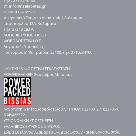
Τηλ.: 2710 243133
@: info@nsalapatas.gr
ΝΟΜΙΚΗ ΚΑΛΥΨΗ
Δικηγορικό Γραφείο Αναστασίας Λιόκουρα
Ιατροπούλου 12Α, Καλαμάτα
Τηλ: 27210 28370
ΛΟΓΙΣΤΙΚΗ ΥΠΟΣΤΗΡΙΞΗ
ΦΟΡΟΛΟΓΙΣΤΙΚΗ Ο.Ε.
Λογιστικές Υπηρεσίες
Γρηγορίου Ε’ 18, Τρίπολη 22100, τηλ. 2710234100
ΗΧΗΤΙΚΗ & ΦΩΤΙΣΤΙΚΗ ΕΓΚΑΤΑΣΤΑΣΗ
POWER PACKED Θεόδωρος Μπίσσιας
Λαγοπάτη & Μεταμορφώσεως 37, ΤΡΙΠΟΛΗ 22100, 2710227864,
6945465522
ΥΓΕΙΟΝΟΜΙΚΗ ΥΠΟΣΤΗΡΙΞΗ
ΕΛΛΗΝΙΚΟΣ ΕΡΥΘΡΟΣ ΣΤΑΥΡΟΣ
Σώμα Εθελοντών Σαμαρειτών, Διασωστών και Ναυαγοσωστών