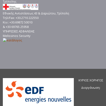
Τρίπολης
Εθνικής Αντιστάσεως 43 & Δαριώτου, Τρίπολη
Τηλ/Fax: +30.2710 222550
Κιν.: +30.69872 50010
& +30 69765 25958
ΥΠΗΡΕΣΙΕΣ ΑΣΦΑΛΕΙΑΣ
Melissinos Security
ΚΥΡΙΟΣ ΧΟΡΗΓΟΣ
Διοργάνωση: