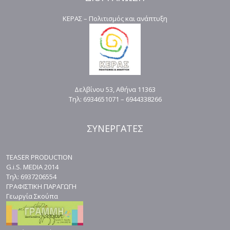
ΚΕΡΑΣ – Πολιτισμός και ανάπτυξη
Δελβίνου 53, Αθήνα 11363
Τηλ: 6934651071 – 6944338266
ΣΥΝΕΡΓΑΤΕΣ
TEASER PRODUCTION
G.i.S. MEDIA 2014
Τηλ: 6937206554
ΓΡΑΦΙΣΤΙΚΗ ΠΑΡΑΓΩΓΗ
Γεωργία Σκούπα